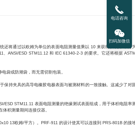
电话咨询
扫码加微信
。该系统还将通过以欧姆为单位的表面电阻测量值乘以 10 来获得以欧姆/平方
SI/ESD STM11.12 和 IEC 61340-2-3 的要求。它还将根据 ASTM 
防静电袋或防潮袋，而无需切割包装。
能有助于保持夹具的高导电橡胶电极表面与被测材料的一致接触。这减少了对
SI/ESD STM11.11 表面电阻测量的绝缘测试表面组成，用于体积电阻率
用于在体积测量期间连接仪器。
1.0x10 13欧姆/平方）。PRF-911 的设计使其可以连接到 PRS-801B 的