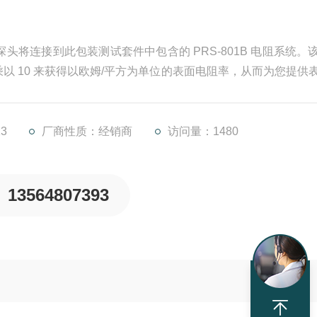
点探头将连接到此包装测试套件中包含的 PRS-801B 电阻系统。
以 10 来获得以欧姆/平方为单位的表面电阻率，从而为您提供
11、ANSI/ESD STM11.12 和 IEC 61340-2-3 的要求。
3
厂商性质：经销商
访问量：1480
13564807393