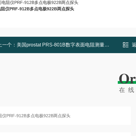
阻仪PRF-912B多点电极922B两点探头
上一个：
美国prostat PRS-801B数字表面电阻测量系统
Or
在