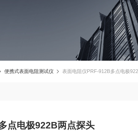
便携式表面电阻测试仪
表面电阻仪PRF-912B多点电极92
B多点电极922B两点探头