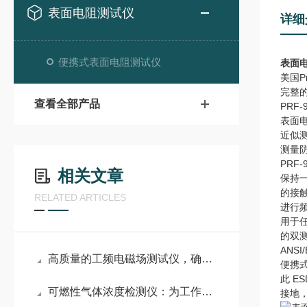
表面电阻测试仪
详细
便携式表面电阻测试仪
表面电
美国Pr
完整
查看全部产品
PRF
表面电阻
近似
测量
PR
相关文章
保持
的接
RELATED ARTICLES
进行
用于
的双测
ANS
高质量的工频电磁场测试仪，确保工作场所的安全性
便携
此 E
可燃性气体浓度检测仪：为工作场所的安全生产提供重要保障
接地