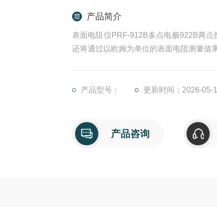
产品简介
表面电阻仪PRF-912B多点电极922B两
还将通过以欧姆为单位的表面电阻测量值乘
阻率。PRF-911PT 符合 ANSI/ESD STM11.
产品型号：
更新时间：2026-05-1
产品咨询