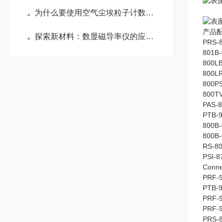
为什么要使用空气尘埃粒子计数器？
产品
探索新材料：数显磁导率仪的应用与挑战
PRS-
801
800L
800
800
800
PAS
PTB
800B
800B
RS-
PSI-
Conn
PRF-
PTB-
PRF-
PRF-
PRS-