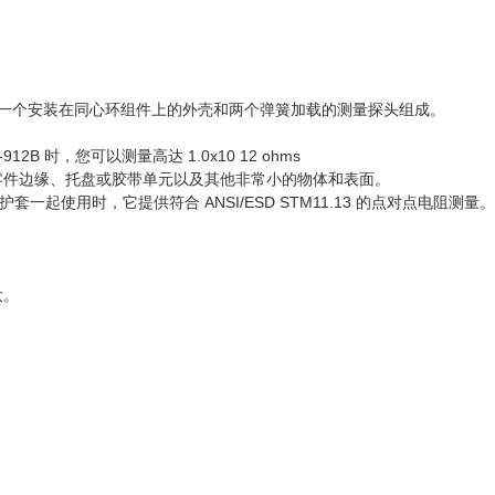
 探头上。它由一个安装在同心环组件上的外壳和两个弹簧加载的测量探头组成。
-912B 时，您可以测量高达 1.0x10 12 ohms
零件边缘、托盘或胶带单元以及其他非常小的物体和表面。
套一起使用时，它提供符合 ANSI/ESD STM11.13 的点对点电阻测量。
大。