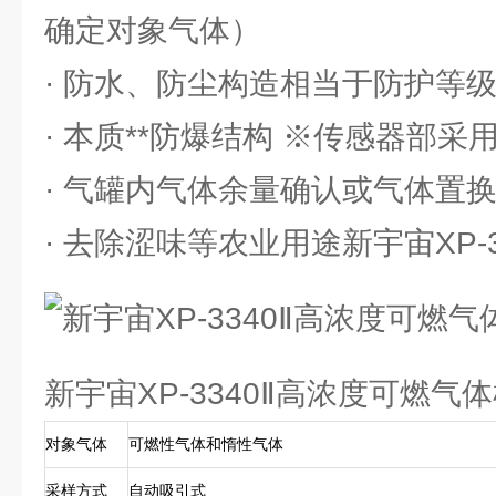
确定对象气体）
· 防水、防尘构造相当于防护等级I
· 本质**防爆结构 ※传感器部
· 气罐内气体余量确认或气体置
· 去除涩味等农业用途新宇宙XP-3
新宇宙XP-3340Ⅱ高浓度可燃气
对象气体
可燃性气体和惰性气体
采样方式
自动吸引式