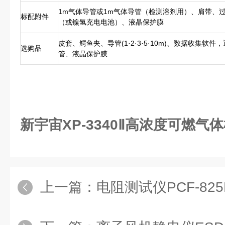
1m气体导管或1m气体导管（检测溶剂用）、肩带、
标配附件
（或镍氢充电电池）、液晶保护膜
皮套、鳄鱼夹、导管(1·2·3·5·10m)、数据收集软
选购品
管、液晶保护膜
新宇宙XP-3340Ⅱ高浓度可燃气
上一篇：
电阻测试仪PCF-825