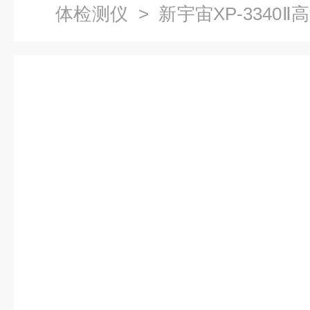
体检测仪
> 新宇宙XP-3340
爆