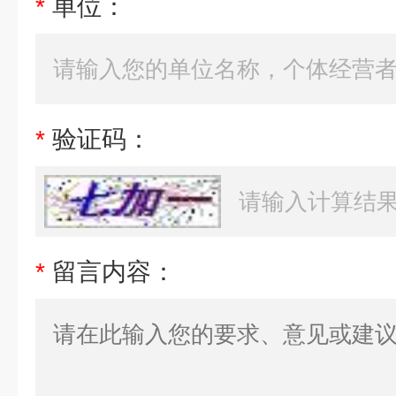
*
单位：
*
验证码：
*
留言内容：