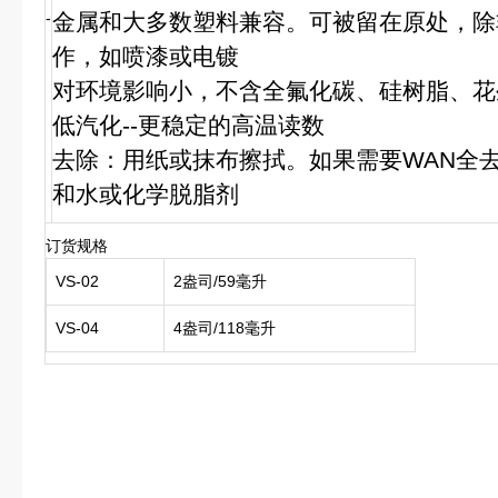
-
金属和大多数塑料兼容。可被留在原处，除
作，如喷漆或电镀
对环境影响小，不含全氟化碳、硅树脂、花
低汽化--更稳定的高温读数
去除：用纸或抹布擦拭。如果需要WAN全
和水或化学脱脂剂
订货规格
VS-02
2盎司/59毫升
VS-04
4盎司/118毫升