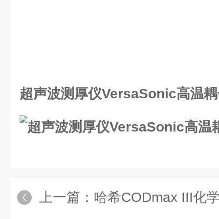
超声波测厚仪VersaSonic高温
上一篇：
哈希CODmax III