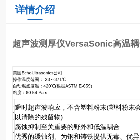
详情介绍
超声波测厚仪VersaSonic高温
美国EchoUltrasonics公司
操作温度范围：-23～371℃
自动燃点度温：420℃(根据ASTM E-659)
粘度：80.54 Pa.s.
-
瞬时超声波响应，不含塑料粉末(塑料粉末
-
以清除的残留物)
-
腐蚀抑制至关重要的野外和低温耦合
-
优秀的缓蚀剂。为钢和铸铁提供无毒、优异
-