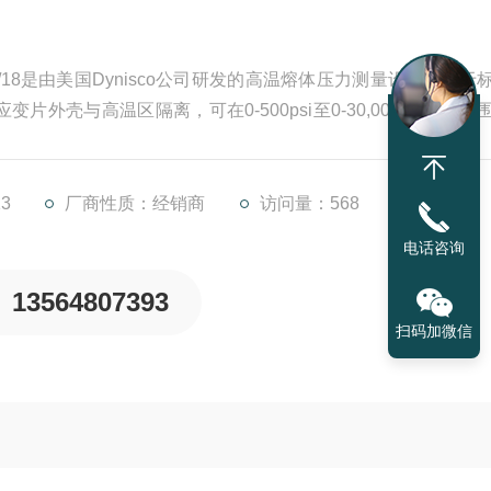
MPA-9/18是由美国Dynisco公司研发的高温熔体压力测量设备，属于
壳与高温区隔离，可在0-500psi至0-30,000psi量程范
满量程3.33mV/V输出和内部80%校验功能，并通过欧盟CE认证。其
3
厂商性质：经销商
访问量：568
电话咨询
13564807393
扫码加微信