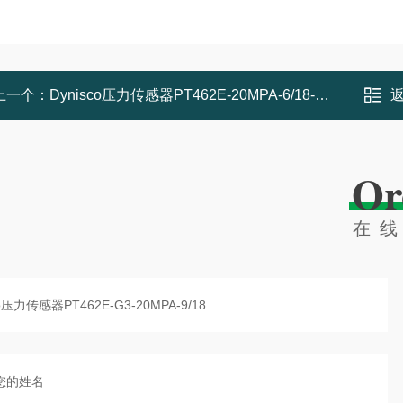
上一个：
Dynisco压力传感器PT462E-20MPA-6/18-B628
Or
在