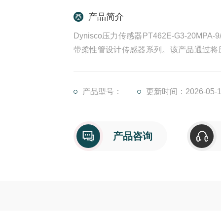
产品简介
Dynisco压力传感器PT462E-G3-20
带柔性管设计传感器系列。该产品通过将应变片外
现&amp;#177;0.5%精度测量，配备
质部件采用15-5PH不锈钢
产品型号：
更新时间：2026-05-1
产品咨询