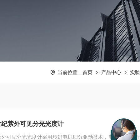
当前位置：
首页
产品中心
实验
6新世纪紫外可见分光光度计
世纪紫外可见分光光度计采用步进电机细分驱动技术，电机直接驱