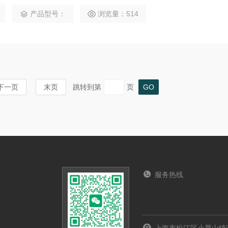
产品型号：
浏览量：514
下一页
末页
跳转到第
页
服务热线