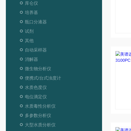
库仑仪
培养基
瓶口分液器
试剂
其他
自动采样器
消解器
微生物分析仪
便携式/台式浊度计
水质色度仪
电位滴定仪
水质毒性分析仪
多参数分析仪
大型水质分析仪