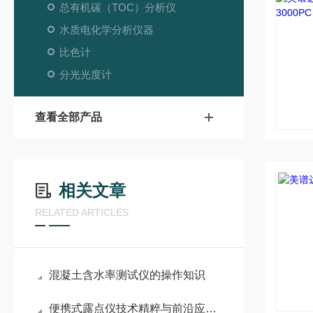
总有机碳（TOC）分析仪
水质电化学分析仪器
比色计
分光光度计
查看全部产品
相关文章
RELATED ARTICLES
混凝土含水率测试仪的操作知识
便携式露点仪技术精粹与前沿应用透视