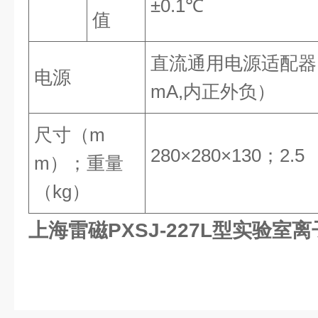
±0.1℃
值
直流通用电源适配器（9
电源
mA,内正外负）
尺寸（m
280×280×130；2.5
m）；重量
（kg）
上海雷磁PXSJ-227L型实验室