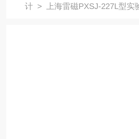
计
> 上海雷磁PXSJ-227L型