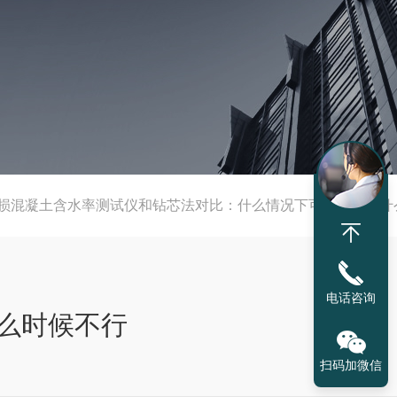
损混凝土含水率测试仪和钻芯法对比：什么情况下可以替代，什
电话咨询
么时候不行
扫码加微信