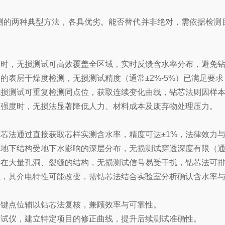
两种典型方法，各具优劣。能否替代并非绝对，需依据检测目的
时，无损测试可高效覆盖全区域，实时反馈含水率分布，避免钻
表层干燥度检测，无损测试精度（通常±2%-5%）已满足要
损测试可重复检测同点位，获取连续变化曲线，钻芯法则因样本
强度时，无损法显著降低人力、材料成本及废弃物处理压力。
芯法通过直接获取芯样实测含水率，精度可达±1%，法律效力
下结构受地下水影响的深层分布，无损测试穿透深度有限（通常
在大量孔洞、裂缝的结构，无损测试信号易受干扰，钻芯法可排
，其介电特性可能改变，需钻芯法结合实验室分析确认含水率与
键点位辅以钻芯法复核，兼顾效率与可靠性。
试仪，建立特定项目的修正曲线，提升后续测试准确性。