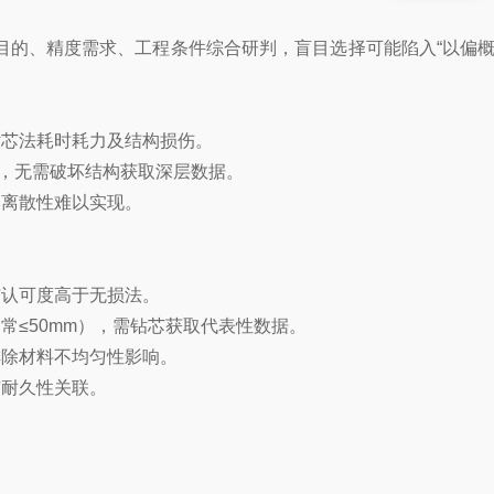
、精度需求、工程条件综合研判，盲目选择可能陷入“以偏概全
芯法耗时耗力及结构损伤。
求，无需破坏结构获取深层数据。
离散性难以实现。
与认可度高于无损法。
≤50mm），需钻芯获取代表性数据。
除材料不均匀性影响。
耐久性关联。