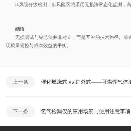
3.风险分级检测：低风险区域采用无损法常态化监测，高
结语
无损测试与钻芯法并非对立，而是互补的技术路径。前者
现质量管控与成本效益的平衡。
上一条
催化燃烧式 vs 红外式——可燃性气
下一条
氢气检漏仪的应用场景与使用注意事项