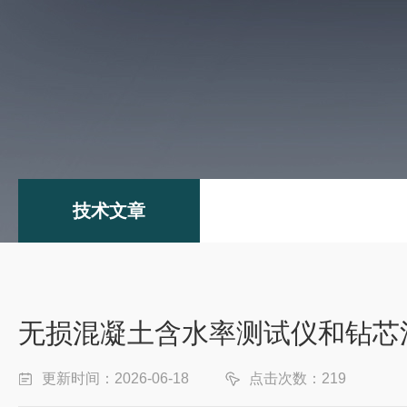
技术文章
无损混凝土含水率测试仪和钻芯
更新时间：2026-06-18
点击次数：219