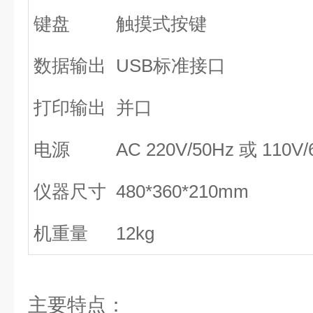
键盘
触摸式按键
数据输出
USB标准接口
打印输出
并口
电源
AC 220V/50Hz 或 110V/
仪器尺寸
480*360*210mm
机重量
12kg
主要特点：