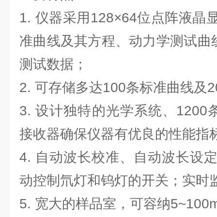
1. 仪器采用128×64位点阵液
准曲线及其方程、动力学测试曲线
测试数据；
2. 可存储多达100条标准曲线及
3. 设计独特的光学系统、1200
接收器确保仪器有优良的性能指
4. 自动波长校准、自动波长设
动控制氘灯和钨灯的开关；实时
5. 宽大的样品室，可容纳5~10