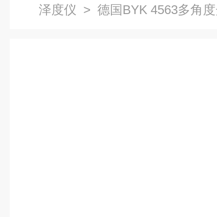
泽度仪
> 德国BYK 4563多