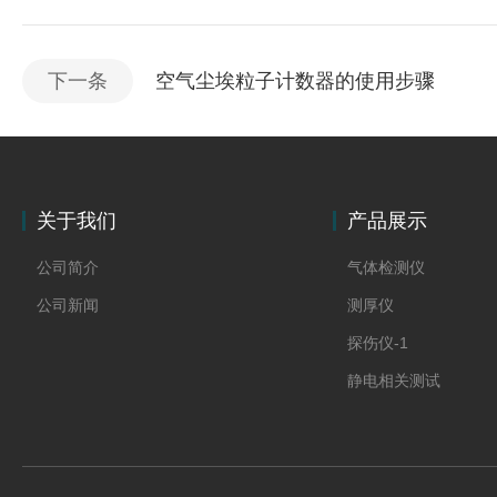
下一条
空气尘埃粒子计数器的使用步骤
关于我们
产品展示
公司简介
气体检测仪
公司新闻
测厚仪
探伤仪-1
静电相关测试
实验室仪器
屏蔽膜
水分仪