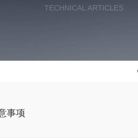
TECHNICAL ARTICLES
意事项