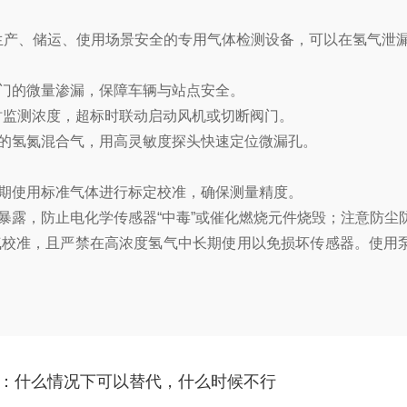
产、储运、使用场景安全的专用气体检测设备‌，可以在氢气泄
门的微量渗漏，保障车辆与站点安全。
时监测浓度，超标时联动启动风机或切断阀门。
的氢氮混合气，用高灵敏度探头快速定位微漏孔。
期使用标准气体进行标定校准，确保测量精度。
露，防止电化学传感器“中毒”或催化燃烧元件烧毁；注意防尘
校准，且严禁在高浓度氢气中长期使用以免损坏传感器。使用泵
：什么情况下可以替代，什么时候不行