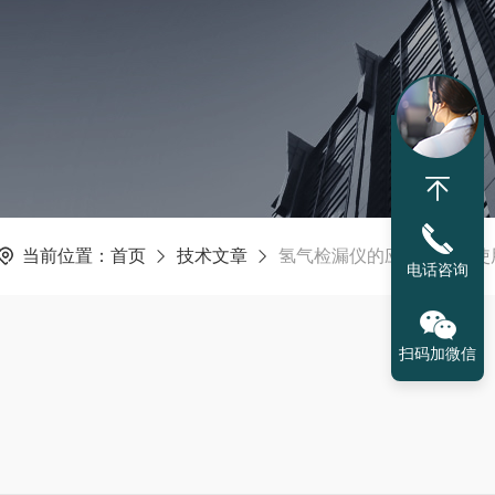
当前位置：
首页
技术文章
氢气检漏仪的应用场景与使
电话咨询
扫码加微信