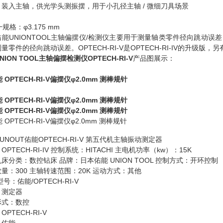
：装入主轴，供光学头测振摆，用于小孔径主轴 / 微细刀具场景
一规格：φ3.175 mm
佑能UNIONTOOL主轴偏摆仪/检测仪主要用于测量轴类零件径向跳动
量零件的径向跳动误差。OPTECH-RI-V是OPTECH-RI-IV的升级版，另有
NION TOOL主轴偏摆检测仪OPTECH-RI-V
产品图展示：
UNOUT佑能OPTECH-RI-V 第五代机主轴振动测定器
OPTECH-RI-IV 控制系统：HITACHI 主电机功率（kw）：15K
床分类：数控钻床 品牌：日本佑能 UNION TOOL 控制方式：开环控制
量：300 主轴转速范围：20K 运动方式：其他
型号：佑能/OPTECH-RI-V
：测定器
形式：数控
PTECH-RI-V