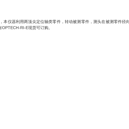
误差，本仪器利用两顶尖定位轴类零件，转动被测零件，测头在被测零件径
OPTECH-RI-E现货可订购。