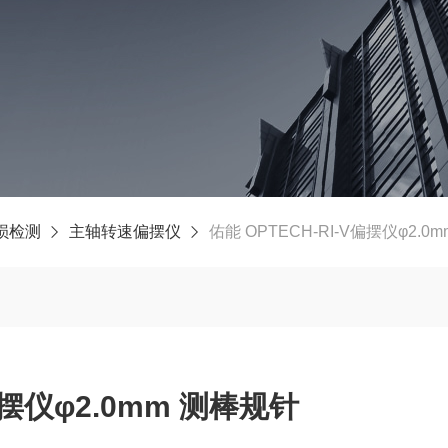
损检测
主轴转速偏摆仪
佑能 OPTECH-RI-V偏摆仪φ2.0
偏摆仪φ2.0mm 测棒规针