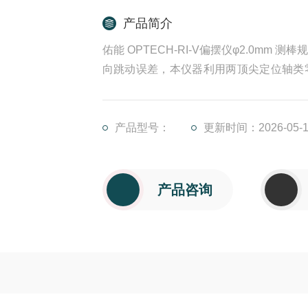
产品简介
佑能 OPTECH-RI-V偏摆仪φ2.0mm
向跳动误差，本仪器利用两顶尖定位轴类
向跳动误差。OPTECH-RI-V是OPTECH-R
产品型号：
更新时间：2026-05-1
产品咨询