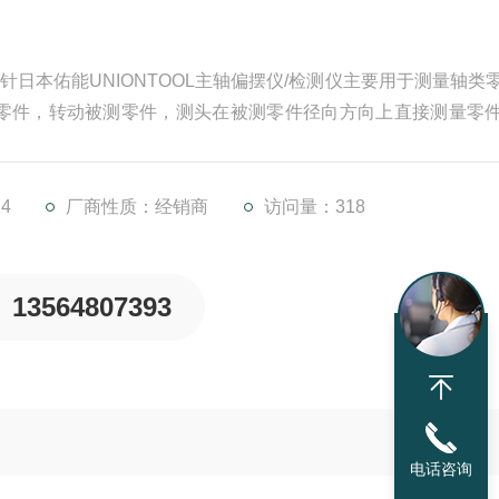
 测棒规针日本佑能UNIONTOOL主轴偏摆仪/检测仪主要用于测量轴类
零件，转动被测零件，测头在被测零件径向方向上直接测量零
I-IV的升级版，另有OPTECH-RI-E现货
4
厂商性质：经销商
访问量：318
13564807393
电话咨询