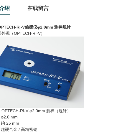
介绍
在线留言
OPTECH-RI-V偏摆仪φ2.0mm 测棒规针
器外观（OPTECH‑RI‑V）
 OPTECH‑RI‑V φ2.0mm 测棒（规针）
φ2.0 mm
约 25 mm
超硬合金 / 高精密钢