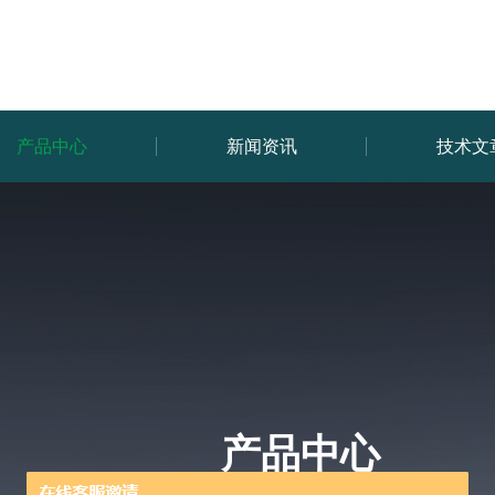
产品中心
新闻资讯
技术文
产品中心