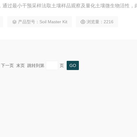
，通过最小干预采样法取土壤样品观察及量化土壤微生物活性，
产品型号：Soil Master Kit
浏览量：2216
一页 下一页 末页 跳转到第
页