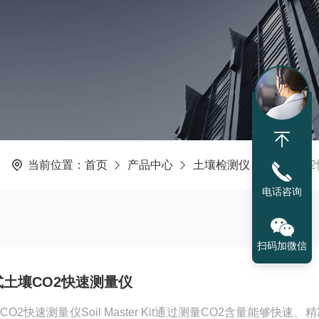
当前位置：
首页
产品中心
土壤检测仪
土壤CO
电话咨询
扫码加微信
携式土壤CO2快速测量仪
CO2快速测量仪Soil Master Kit通过测量CO2含量能够快速、