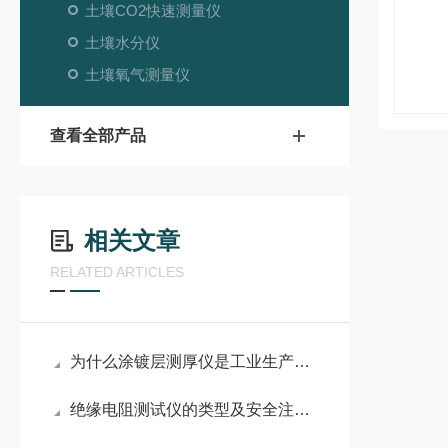
土壤CO2快速测量仪
土壤水分仪
土壤氧气测量仪
查看全部产品
相关文章
RELATED ARTICLES
为什么涂镀层测厚仪是工业生产的得力助手？
绝缘电阻测试仪的类型及安全注意事项