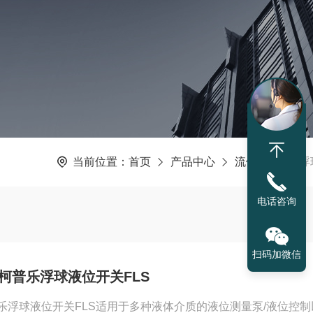
当前位置：
首页
产品中心
流体设备
浮
电话咨询
扫码加微信
ER柯普乐浮球液位开关FLS
柯普乐浮球液位开关FLS适用于多种液体介质的液位测量泵/液位控