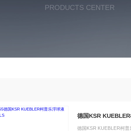
PRODUCTS CENTER
德国KSR KUEBL
德国KSR KUEBLER