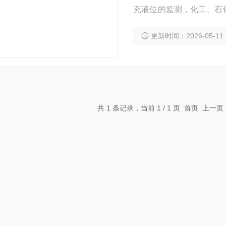
充液位的监测，化工、石
程用水和饮用水处理、食
更新时间：2026-05-11
共 1 条记录，当前 1 / 1 页 首页 上