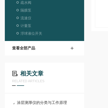
疏水阀
隔膜泵
流速仪
计量泵
浮球液位开关
查看全部产品
相关文章
RELATED ARTICLES
涂层测厚仪的分类与工作原理