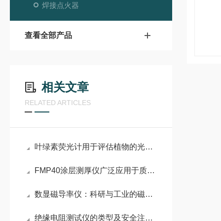
焊接点火器
查看全部产品
相关文章
RELATED ARTICLES
叶绿素荧光计用于评估植物的光合活性、光合效率和抗逆性
FMP40涂层测厚仪广泛应用于质量控制和品质保证
数显磁导率仪：科研与工业的磁性解码器
绝缘电阻测试仪的类型及安全注意事项