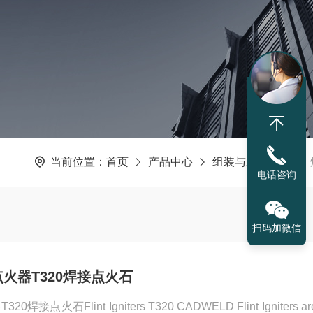
当前位置：
首页
产品中心
组装与封装设备
电话咨询
扫码加微信
点火器T320焊接点火石
点火石Flint Igniters T320 CADWELD Flint Igniters are