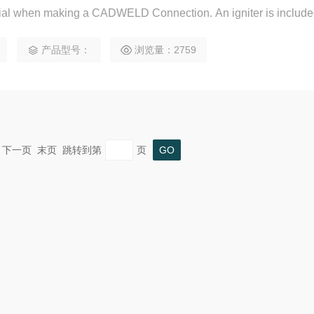
terial when making a CADWELD Connection. An igniter is include
产品型号：
浏览量：2759
一页 下一页 末页 跳转到第
页