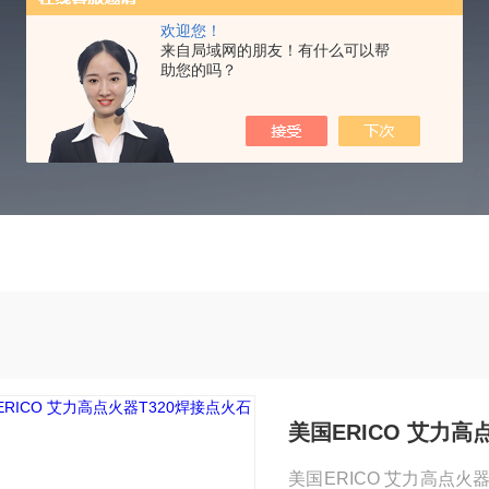
PRODUCTS CENTER
欢迎您！
来自局域网的朋友！有什么可以帮
助您的吗？
美国ERICO 艾力高
美国ERICO 艾力高点火器T320焊接