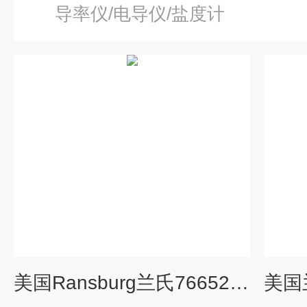
导率仪/电导仪/盐度计
美国Ransburg兰氏76652-04涂料电阻仪电导率