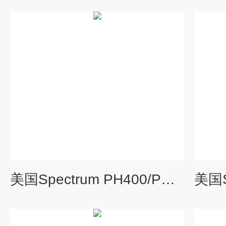
美国Spectrum PH400/PH600土壤原位电导率仪