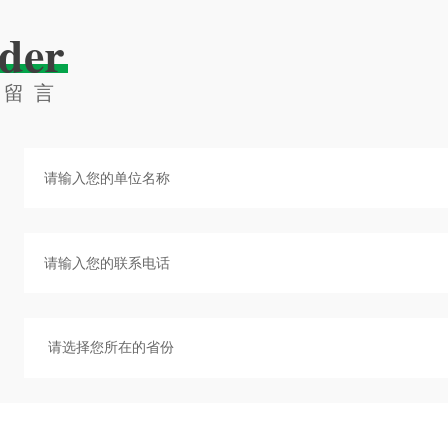
der
线留言