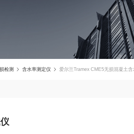
损检测
含水率测定仪
爱尔兰Tramex CME5无损混凝土
试仪