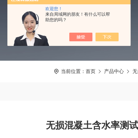
PRODUCTS CENTER
欢迎您！
来自局域网的朋友！有什么可以帮
助您的吗？
当前位置：
首页
产品中心
无
无损混凝土含水率测