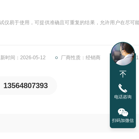
水率测试仪易于使用，可提供准确且可重复的结果，允许用户在尽可
新时间：2026-05-12
厂商性质：经销商
访问量：1
13564807393
电话咨询
扫码加微信