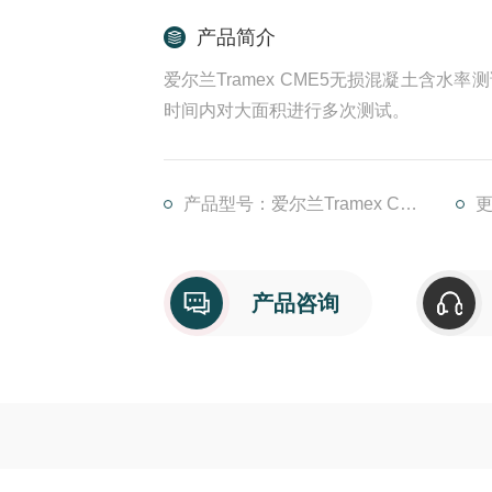
产品简介
爱尔兰Tramex CME5无损混凝土含
时间内对大面积进行多次测试。
产品型号：爱尔兰Tramex CME5
更
产品咨询