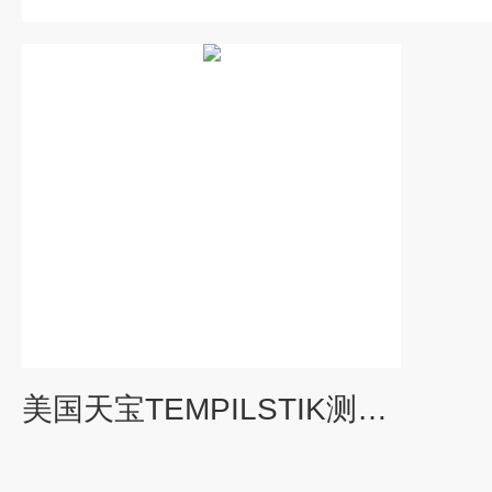
美国天宝TEMPILSTIK测温笔