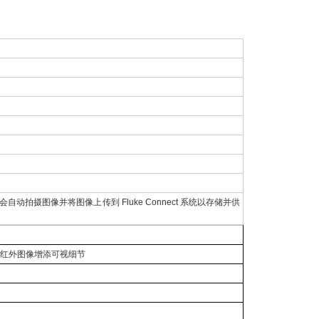
Hz))，会自动拍摄图像并将图像上传到 Fluke Connect 系统以存储并供
%。为红外图像增添可视细节