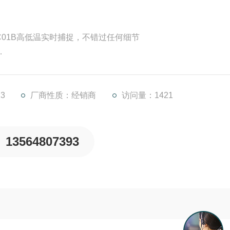
A/TC01B高低温实时捕捉，不错过任何细节
像仪软件
3
厂商性质：经销商
访问量：1421
13564807393