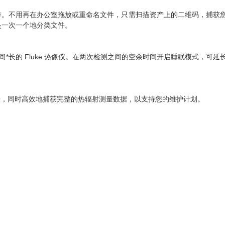
有这些工作。不用再在办公室拖放或重命名文件，只需扫描资产上的二维码，捕获
是一次一个地分类文件。
时间*长的 Fluke 热像仪。在两次检测之间的空余时间开启睡眠模式，可延
创建专业报告，同时高效地捕获完整的热辐射测量数据，以支持您的维护计划。