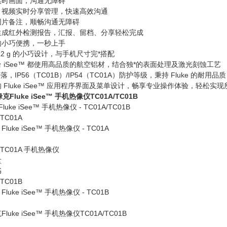
实时画面，沟通无障碍
、视频实时分享管理，快速高效沟通
图片备注，顺畅沟通无障碍
生成红外检测报告，汇报、留档、分享轻松完成
的小巧便携，一秒上手
22 g 的小巧设计，与手机尺寸完*搭配
 iSee™ 都使用高品质的航空铝材，结合独*的表面处理及激光刻蚀工艺
跌落，IP56（TC01B）/IP54（TC01A）防护等级，秉持 Fluke 的耐用品质
 Fluke iSee™ 应用程序界面及菜单设计，畅享专业操作体验，轻松实
Fluke iSee™ 手机热像仪 - TC01A/TC01B
 TC01A
luke iSee™ 手机热像仪 - TC01A
e TC01A 手机热像仪
盒
书
 TC01B
luke iSee™ 手机热像仪 - TC01B
luke iSee™ 手机热像仪TC01A/TC01B