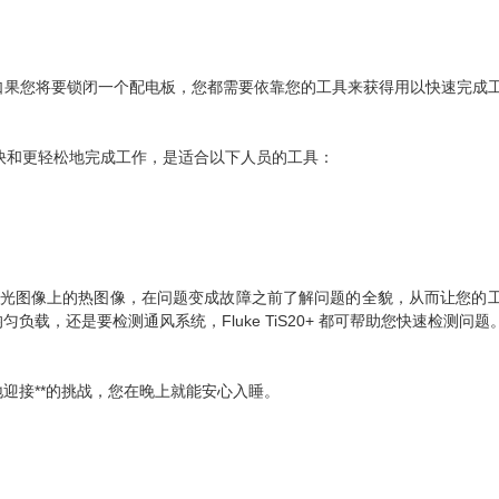
如果您将要锁闭一个配电板，您都需要依靠您的工具来获得用以快速完成
让您更快和更轻松地完成工作，是适合以下人员的工具：
重叠在可见光图像上的热图像，在问题变成故障之前了解问题的全貌，从而让您的
，还是要检测通风系统，Fluke TiS20+ 都可帮助您快速检测问题
迎接**的挑战，您在晚上就能安心入睡。