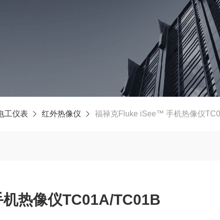
电工仪表
红外热像仪
福禄克Fluke iSee™ 手机热像仪TC0
 手机热像仪TC01A/TC01B