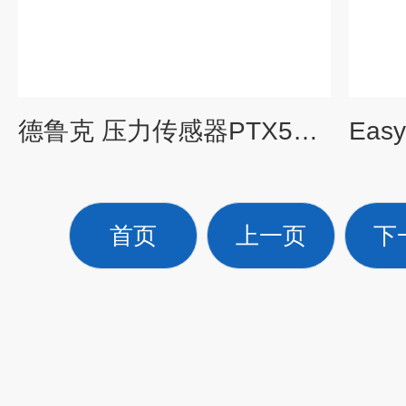
德鲁克 压力传感器PTX5072-TC-A1-CA-H0-PA
首页
上一页
下