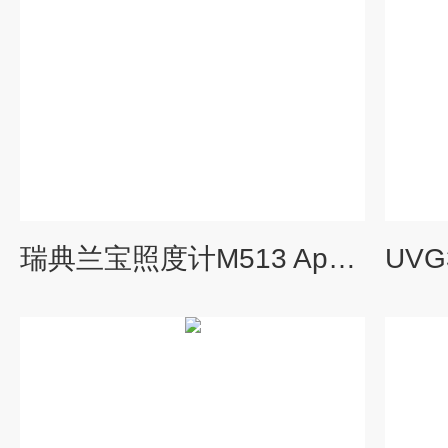
瑞典兰宝​照度计M513 Apollo 3.0白光两用